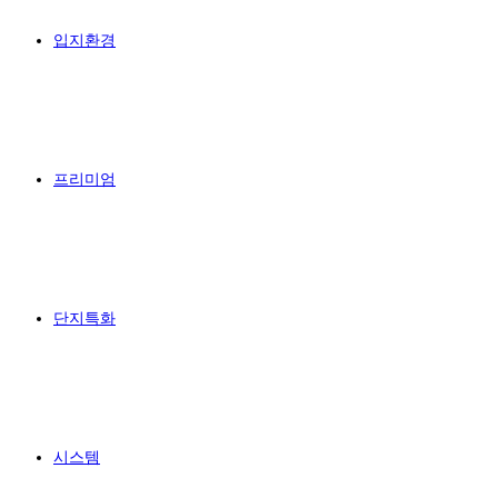
입지환경
프리미엄
단지특화
시스템